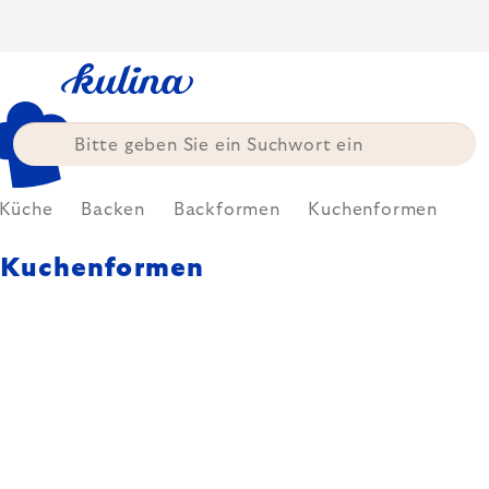
Zum
Inhalt
springen
Küche
Backen
Backformen
Kuchenformen
Kuchenformen