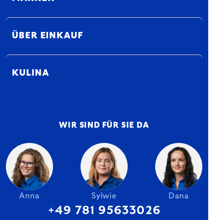
ÜBER EINKAUF
KULINA
WIR SIND FÜR SIE DA
Anna
Sylwie
Dana
+49 781 95633026