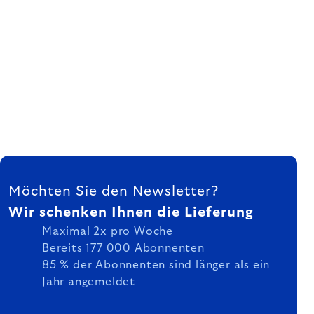
FUSSZEILE
Möchten Sie den Newsletter?
Wir schenken Ihnen die Lieferung
Maximal 2x pro Woche
Bereits 177 000 Abonnenten
85 % der Abonnenten sind länger als ein
Jahr angemeldet