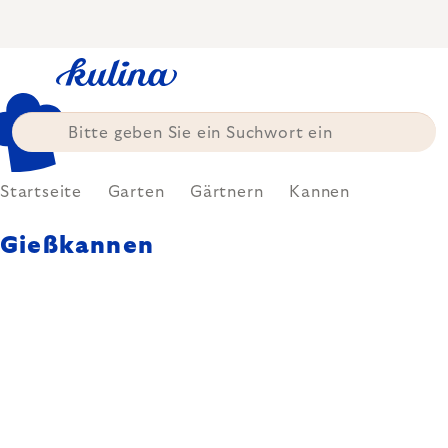
Zum
Inhalt
springen
Startseite
Garten
Gärtnern
Kannen
Gießkannen