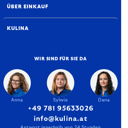
ÜBER EINKAUF
KULINA
WIR SIND FÜR SIE DA
Anna
Sylwie
Dana
+49 781 95633026
info@kulina.at
Antwort innerhalb von 24 Stunden