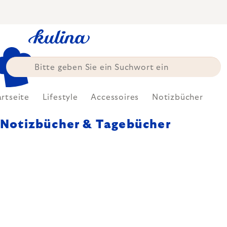
Zum
Inhalt
springen
artseite
Lifestyle
Accessoires
Notizbücher
Notizbücher & Tagebücher