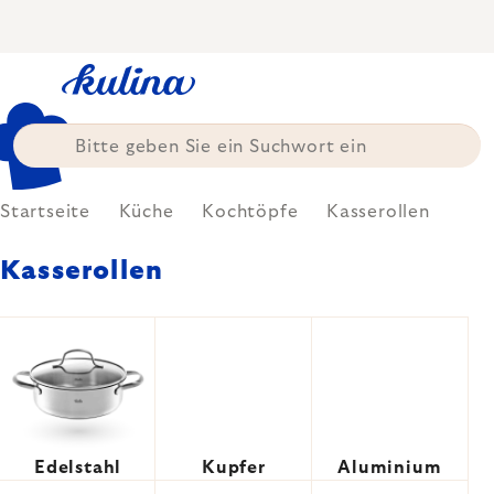
Zum
Inhalt
springen
Startseite
Küche
Kochtöpfe
Kasserollen
Kasserollen
Edelstahl
Kupfer
Aluminium