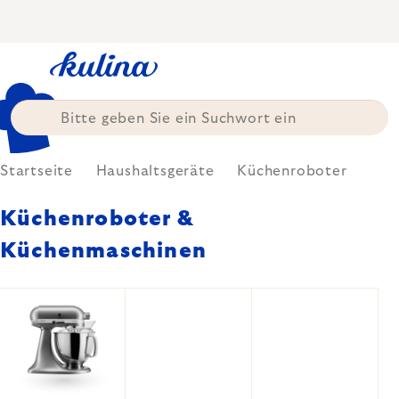
Zum
Inhalt
springen
Startseite
Haushaltsgeräte
Küchenroboter
Küchenroboter &
Küchenmaschinen