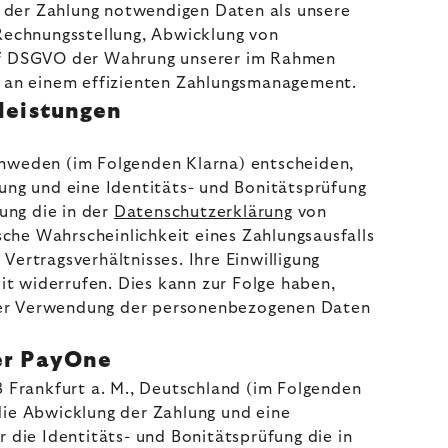
g der Zahlung notwendigen Daten als unsere
Rechnungsstellung, Abwicklung von
t. f DSGVO der Wahrung unserer im Rahmen
. an einem effizienten Zahlungsmanagement.
leistungen
Schweden (im Folgenden Klarna) entscheiden,
hlung und eine Identitäts- und Bonitätsprüfung
ung die in der
Datenschutzerklärung
von
che Wahrscheinlichkeit eines Zahlungsausfalls
rtragsverhältnisses. Ihre Einwilligung
it widerrufen. Dies kann zur Folge haben,
ieser Verwendung der personenbezogenen Daten
ber PayOne
 Frankfurt a. M., Deutschland (im Folgenden
r die Abwicklung der Zahlung und eine
die Identitäts- und Bonitätsprüfung die in