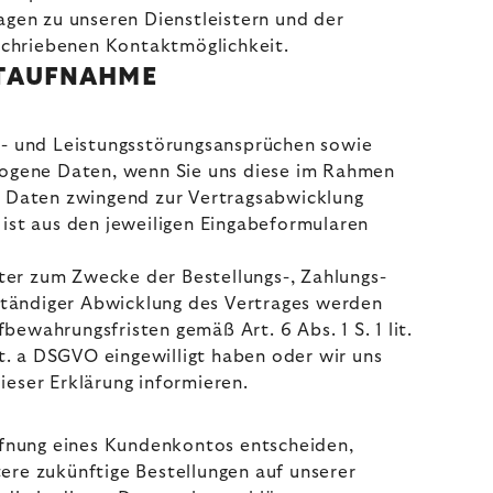
gen zu unseren Dienstleistern und der
schriebenen Kontaktmöglichkeit.
KTAUFNAHME
s- und Leistungsstörungsansprüchen sowie
ezogene Daten, wenn Sie uns diese im Rahmen
die Daten zwingend zur Vertragsabwicklung
ist aus den jeweiligen Eingabeformularen
ter zum Zwecke der Bestellungs-, Zahlungs-
ständiger Abwicklung des Vertrages werden
ewahrungsfristen gemäß Art. 6 Abs. 1 S. 1 lit.
it. a DSGVO eingewilligt haben oder wir uns
ieser Erklärung informieren.
Eröffnung eines Kundenkontos entscheiden,
re zukünftige Bestellungen auf unserer