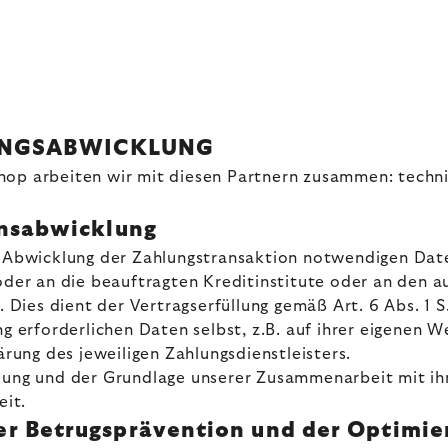
UNGSABWICKLUNG
op arbeiten wir mit diesen Partnern zusammen: technisc
onsabwicklung
e Abwicklung der Zahlungstransaktion notwendigen Date
oder an die beauftragten Kreditinstitute oder an den a
. Dies dient der Vertragserfüllung gemäß Art. 6 Abs. 1 S
ng erforderlichen Daten selbst, z.B. auf ihrer eigenen 
ärung des jeweiligen Zahlungsdienstleisters.
lung und der Grundlage unserer Zusammenarbeit mit ihne
it.
r Betrugsprävention und der Optimie