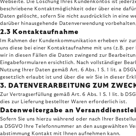
Webseite. Die Löschung Ihres Kundenkontos ist jederze
beschriebene Kontaktmöglichkeit oder über eine dafü
Daten gelöscht, sofern Sie nicht ausdrücklich in eine w
darüber hinausgehende Datenverwendung vorbehalten, die
2.3 Kontaktaufnahme
Im Rahmen der Kundenkommunikation erheben wir zur B
uns diese bei einer Kontaktaufnahme mit uns (z.B. per 
wir in diesen Fällen die Daten zwingend zur Bearbeit
Eingabeformularen ersichtlich. Nach vollständiger Bear
Nutzung Ihrer Daten gemäß Art. 6 Abs. 1 S. 1 lit. a D
gesetzlich erlaubt ist und über die wir Sie in dieser Erk
3. DATENVERARBEITUNG ZUM ZWEC
Zur Vertragserfüllung gemäß Art. 6 Abs. 1 S. 1 lit. b 
dies zur Lieferung bestellter Waren erforderlich ist.
Datenweitergabe an Versanddienstle
Sofern Sie uns hierzu während oder nach Ihrer Bestellung
a DSGVO Ihre Telefonnummer an den ausgewählten Vers
abstimmung Kontakt mit Ihnen aufnehmen kann.