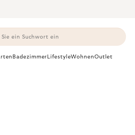
rten
Badezimmer
Lifestyle
Wohnen
Outlet