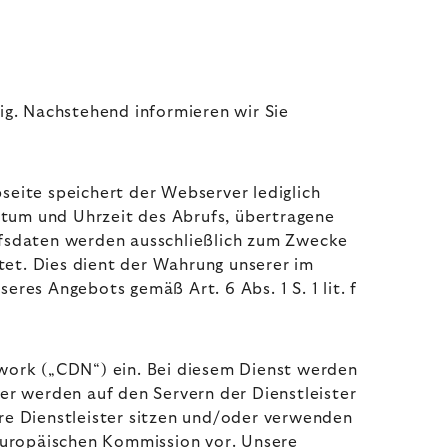
tig. Nachstehend informieren wir Sie
eite speichert der Webserver lediglich
atum und Uhrzeit des Abrufs, übertragene
ffsdaten werden ausschließlich zum Zwecke
tet. Dies dient der Wahrung unserer im
es Angebots gemäß Art. 6 Abs. 1 S. 1 lit. f
work („CDN“) ein. Bei diesem Dienst werden
her werden auf den Servern der Dienstleister
ere Dienstleister sitzen und/oder verwenden
Europäischen Kommission vor. Unsere