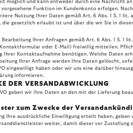
it möglich und kann entweder durch eine Nachricht an 
r vorgesehene Funktion im Kundenkonto erfolgen. Nac
eitere Nutzung Ihrer Daten gemäß Art. 6 Abs. 1 S. 1 lit.
 gesetzlich erlaubt ist und über die wir Sie in dieser
earbeitung Ihrer Anfragen gemäß Art. 6 Abs. 1 S. 1 l
Kontaktformular oder E-Mail) freiwillig mitteilen. Pfli
ung Ihrer Kontaktaufnahme benötigen. Welche Daten erh
beitung Ihrer Anfrage werden Ihre Daten gelöscht, sofer
SGVO eingewilligt haben oder wir uns eine darüber hin
lärung informieren.
KE DER VERSANDABWICKLUNG
DSGVO geben wir Ihre Daten an den mit der Lieferung bea
ister zum Zwecke der Versandankünd
 Ihre ausdrückliche Einwilligung erteilt haben, geben wi
anddienstleister weiter, damit dieser vor Zustellung