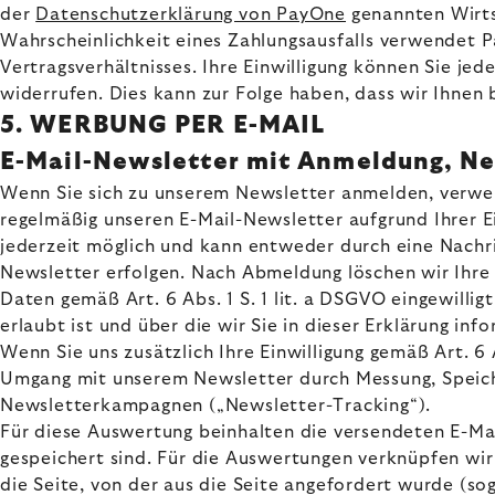
der
Datenschutzerklärung von PayOne
genannten Wirts
Wahrscheinlichkeit eines Zahlungsausfalls verwendet
Vertragsverhältnisses. Ihre Einwilligung können Sie je
widerrufen. Dies kann zur Folge haben, dass wir Ihne
5. WERBUNG PER E-MAIL
E-Mail-Newsletter mit Anmeldung, Ne
Wenn Sie sich zu unserem Newsletter anmelden, verwen
regelmäßig unseren E-Mail-Newsletter aufgrund Ihrer E
jederzeit möglich und kann entweder durch eine Nachr
Newsletter erfolgen. Nach Abmeldung löschen wir Ihre E
Daten gemäß Art. 6 Abs. 1 S. 1 lit. a DSGVO eingewill
erlaubt ist und über die wir Sie in dieser Erklärung inf
Wenn Sie uns zusätzlich Ihre Einwilligung gemäß Art. 6 
Umgang mit unserem Newsletter durch Messung, Speich
Newsletterkampagnen („Newsletter-Tracking“).
Für diese Auswertung beinhalten die versendeten E-Mai
gespeichert sind. Für die Auswertungen verknüpfen wi
die Seite, von der aus die Seite angefordert wurde (so