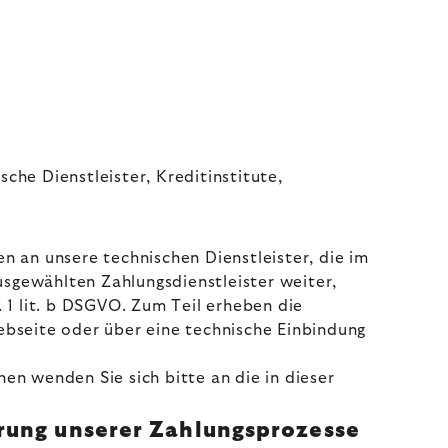
he Dienstleister, Kreditinstitute,
n an unsere technischen Dienstleister, die im
usgewählten Zahlungsdienstleister weiter,
. 1 lit. b DSGVO. Zum Teil erheben die
Webseite oder über eine technische Einbindung
n wenden Sie sich bitte an die in dieser
rung unserer Zahlungsprozesse