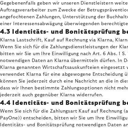
Gegebenenfalls geben wir unseren Dienstleistern weit
Auftragsverarbeiter zum Zwecke der Betrugsprävention
angefochtenen Zahlungen, Unterstützung der Buchhaltu
einer Interessensabwägung überwiegenden berechtigte
4.3 Identitäts- und Bonitätsprüfung 
Klarna Lastschrift, Kauf auf Rechnung via Klarna, Klar
Wenn Sie sich für die Zahlungsdienstleistungen der Kl
bitten wir Sie um Ihre Einwilligung nach Art. 6 Abs. 1 S
notwendigen Daten an Klarna übermitteln dürfen. In De
Klarna genannten Wirtschaftsauskunfteien eingesetzt w
verwendet Klarna für eine abgewogene Entscheidung übe
können Sie jederzeit durch eine Nachricht an die in d
dass wir Ihnen bestimmte Zahlungsoptionen nicht meh
jederzeit auch gegenüber Klarna widerrufen.
4.4 Identitäts- und Bonitätsprüfung
Wenn Sie sich für die Zahlungsart Kauf auf Rechnung 
PayOne)) entscheiden, bitten wir Sie um Ihre Einwilligu
Identitäts- und Bonitätsprüfung notwendigen Daten an 