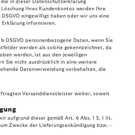
die in dieser Datenschutzerklärung
h Löschung Ihres Kundenkontos werden Ihre
 a DSGVO eingewilligt haben oder wir uns eine
 Erklärung informieren.
it. b DSGVO personenbezogene Daten, wenn Sie
chtfelder werden als solche gekennzeichnet, da
oben werden, ist aus den jeweiligen
n Sie nicht ausdrücklich in eine weitere
ausgehende Datenverwendung vorbehalten, die
uftragten Versanddienstleister weiter, soweit
igung
r aufgrund dieser gemäß Art. 6 Abs. 1 S. 1 lit.
 zum Zwecke der Lieferungsankündigung bzw. -