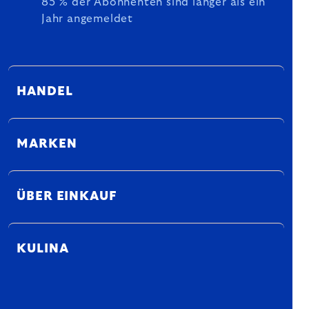
85 % der Abonnenten sind länger als ein
Jahr angemeldet
HANDEL
MARKEN
ÜBER EINKAUF
KULINA