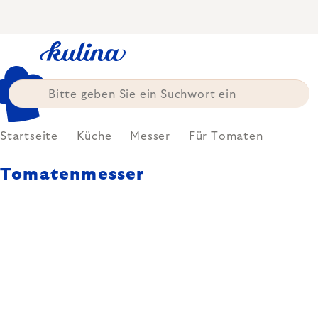
Zum
Inhalt
springen
Startseite
Küche
Messer
Für Tomaten
Tomatenmesser