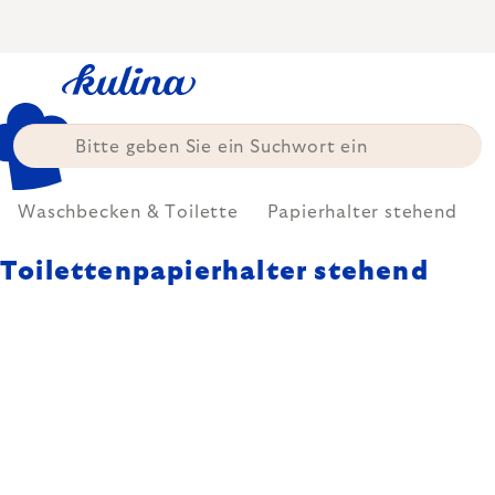
Zum
Inhalt
springen
Waschbecken & Toilette
Papierhalter stehend
Toilettenpapierhalter stehend