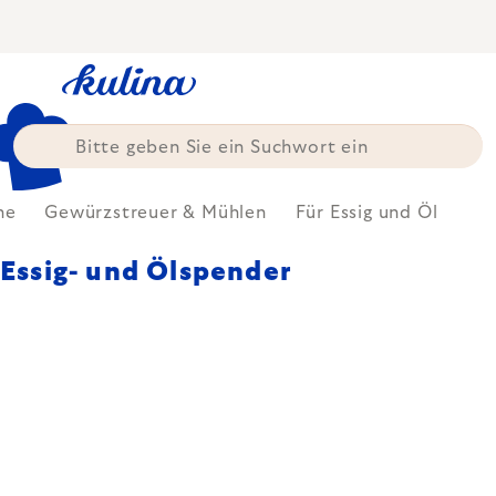
Zum
Inhalt
springen
he
Gewürzstreuer & Mühlen
Für Essig und Öl
Essig- und Ölspender