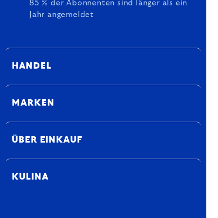
85 % der Abonnenten sind länger als ein
Jahr angemeldet
HANDEL
MARKEN
ÜBER EINKAUF
KULINA