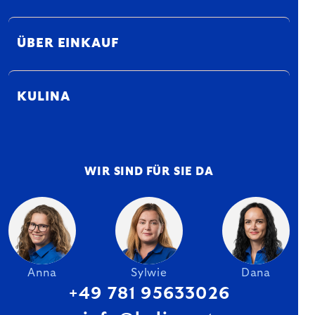
ÜBER EINKAUF
KULINA
WIR SIND FÜR SIE DA
Anna
Sylwie
Dana
+49 781 95633026