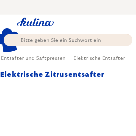
Zum
Inhalt
springen
Entsafter und Saftpressen
Elektrische Entsafter
Elektrische Zitrusentsafter