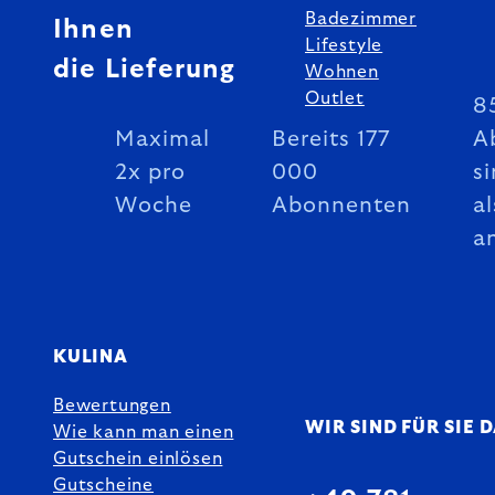
Badezimmer
Ihnen
Lifestyle
die Lieferung
Wohnen
Outlet
8
Maximal
Bereits 177
A
2x pro
000
si
Woche
Abonnenten
al
a
KULINA
Bewertungen
WIR SIND FÜR SIE 
Wie kann man einen
Gutschein einlösen
Gutscheine