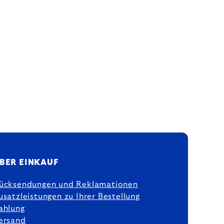
BER EINKAUF
ücksendungen und Reklamationen
usatzleistungen zu Ihrer Bestellung
ahlung
ersand