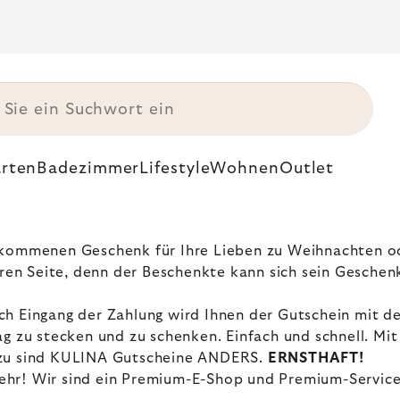
rten
Badezimmer
Lifestyle
Wohnen
Outlet
llkommenen Geschenk für Ihre Lieben zu Weihnachten 
eren Seite, denn der Beschenkte kann sich sein Geschen
h Eingang der Zahlung wird Ihnen der Gutschein mit de
ag zu stecken und zu schenken. Einfach und schnell. M
Dazu sind KULINA Gutscheine ANDERS.
ERNSTHAFT!
r! Wir sind ein Premium-E-Shop und Premium-Services s