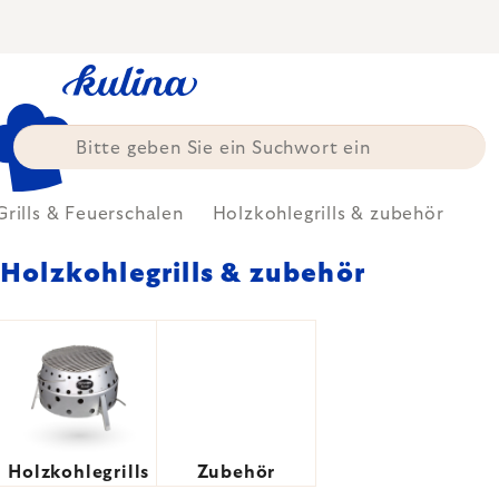
Zum
Inhalt
springen
Grills & Feuerschalen
Holzkohlegrills & zubehör
Holzkohlegrills & zubehör
Holzkohlegrills
Zubehör