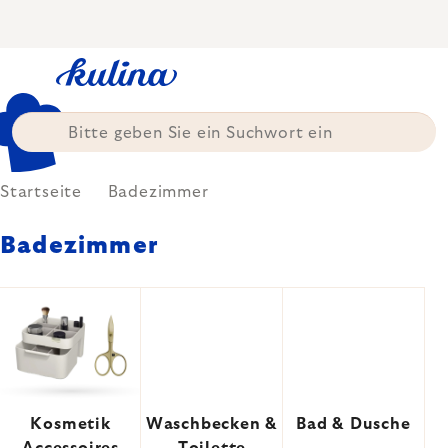
Zum
Inhalt
springen
Startseite
Badezimmer
Badezimmer
Kosmetik
Waschbecken &
Bad & Dusche