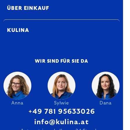
ÜBER EINKAUF
KULINA
WIR SIND FÜR SIE DA
Anna
Sylwie
Dana
+49 781 95633026
info@kulina.at