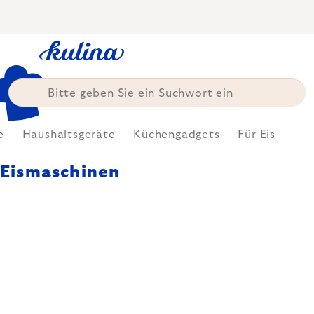
Zum
Inhalt
springen
e
Haushaltsgeräte
Küchengadgets
Für Eis
Eismaschinen