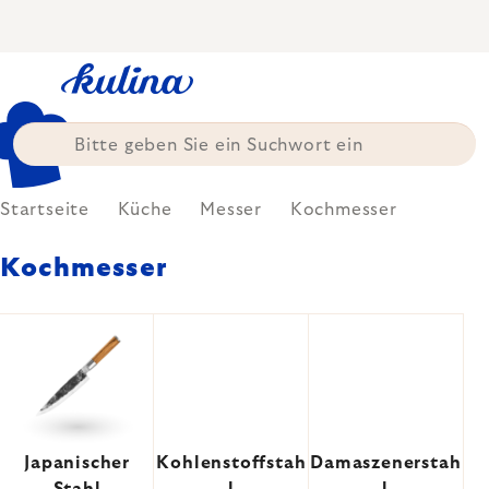
Zum
Inhalt
springen
Startseite
Küche
Messer
Kochmesser
Kochmesser
Japanischer
Kohlenstoffstah
Damaszenerstah