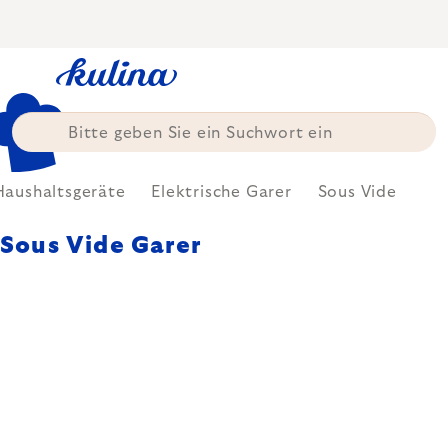
Zum
Inhalt
springen
Haushaltsgeräte
Elektrische Garer
Sous Vide
Sous Vide Garer