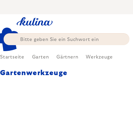
Zum
Inhalt
springen
Startseite
Garten
Gärtnern
Werkzeuge
Gartenwerkzeuge