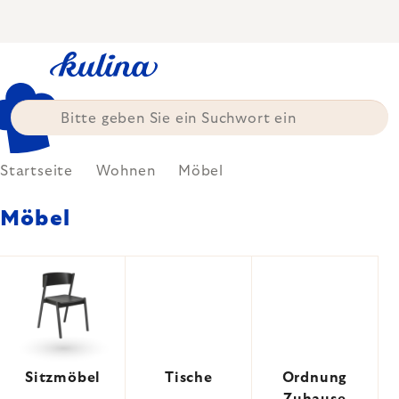
Zum
Inhalt
springen
Startseite
Wohnen
Möbel
Möbel
Sitzmöbel
Tische
Ordnung