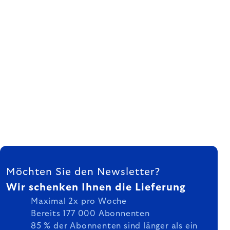
FUSSZEILE
Möchten Sie den Newsletter?
Wir schenken Ihnen die Lieferung
Maximal 2x pro Woche
Bereits 177 000 Abonnenten
85 % der Abonnenten sind länger als ein