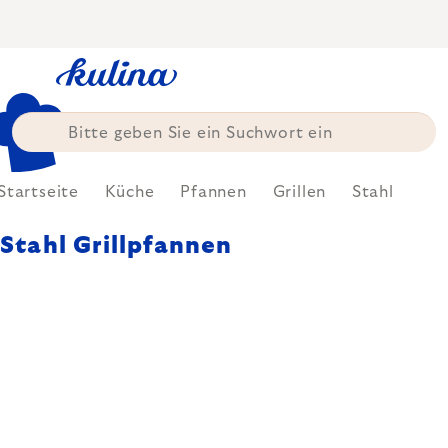
Zum
Inhalt
springen
Startseite
Küche
Pfannen
Grillen
Stahl
Stahl Grillpfannen