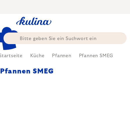
Zum
Inhalt
springen
Startseite
Küche
Pfannen
Pfannen SMEG
Pfannen SMEG