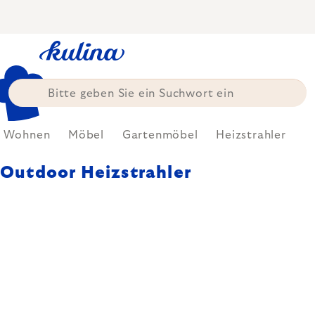
Zum
Inhalt
springen
Wohnen
Möbel
Gartenmöbel
Heizstrahler
Outdoor Heizstrahler