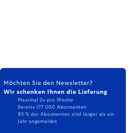
FUSSZEILE
Möchten Sie den Newsletter?
Wir schenken Ihnen die Lieferung
Maximal 2x pro Woche
Bereits 177 000 Abonnenten
85 % der Abonnenten sind länger als ein
Jahr angemeldet