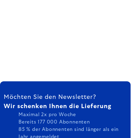
FUSSZEILE
Möchten Sie den Newsletter?
Wir schenken Ihnen die Lieferung
Maximal 2x pro Woche
Bereits 177 000 Abonnenten
85 % der Abonnenten sind länger als ein
Jahr angemeldet