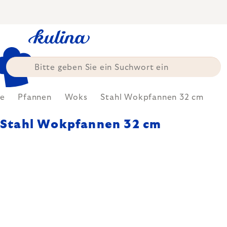
Zum
Inhalt
springen
e
Pfannen
Woks
Stahl Wokpfannen 32 cm
Stahl Wokpfannen 32 cm