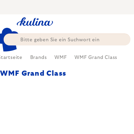
Zum
Inhalt
springen
Startseite
Brands
WMF
WMF Grand Class
WMF Grand Class