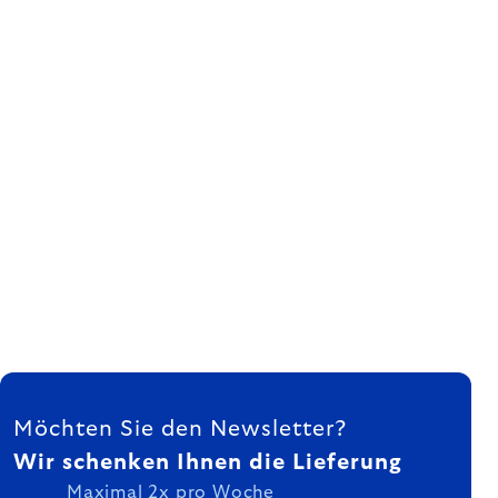
FUSSZEILE
Möchten Sie den Newsletter?
Wir schenken Ihnen die Lieferung
Maximal 2x pro Woche