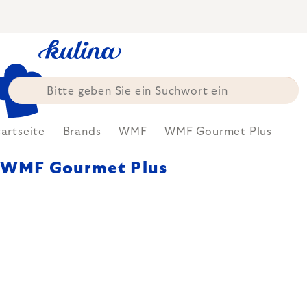
Zum
Inhalt
springen
tartseite
Brands
WMF
WMF Gourmet Plus
WMF Gourmet Plus