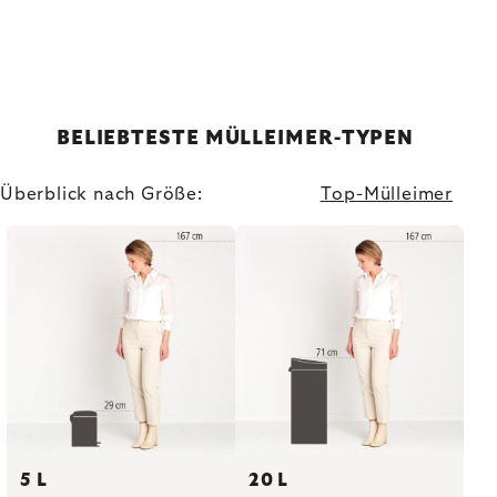
BELIEBTESTE MÜLLEIMER-TYPEN
Überblick nach Größe:
Top-Mülleimer
5 L
20 L