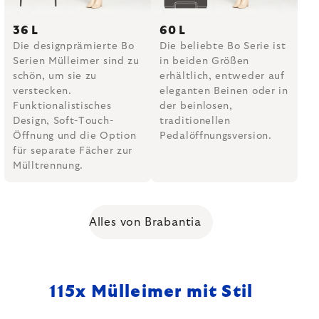
36 L
60 L
Die designprämierte Bo
Die beliebte Bo Serie ist
Serien Mülleimer sind zu
in beiden Größen
schön, um sie zu
erhältlich, entweder auf
verstecken.
eleganten Beinen oder in
Funktionalistisches
der beinlosen,
Design, Soft-Touch-
traditionellen
Öffnung und die Option
Pedalöffnungsversion.
für separate Fächer zur
Mülltrennung.
Alles von Brabantia
115
x Mülleimer mit Stil