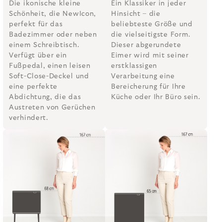
Die ikonische kleine
Ein Klassiker in jeder
Schönheit, die NewIcon,
Hinsicht – die
perfekt für das
beliebteste Größe und
Badezimmer oder neben
die vielseitigste Form.
einem Schreibtisch.
Dieser abgerundete
Verfügt über ein
Eimer wird mit seiner
Fußpedal, einen leisen
erstklassigen
Soft-Close-Deckel und
Verarbeitung eine
eine perfekte
Bereicherung für Ihre
Abdichtung, die das
Küche oder Ihr Büro sein.
Austreten von Gerüchen
verhindert.