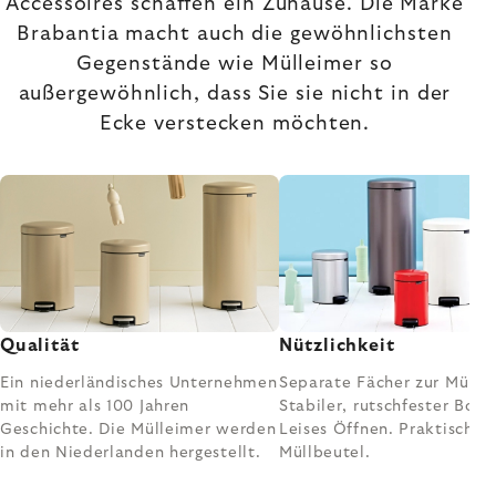
Accessoires schaffen ein Zuhause. Die Marke
Brabantia macht auch die gewöhnlichsten
Gegenstände wie Mülleimer so
außergewöhnlich, dass Sie sie nicht in der
Ecke verstecken möchten.
Qualität
Nützlichkeit
Ein niederländisches Unternehmen
Separate Fächer zur Müllt
mit mehr als 100 Jahren
Stabiler, rutschfester Bode
Geschichte. Die Mülleimer werden
Leises Öffnen. Praktische
in den Niederlanden hergestellt.
Müllbeutel.