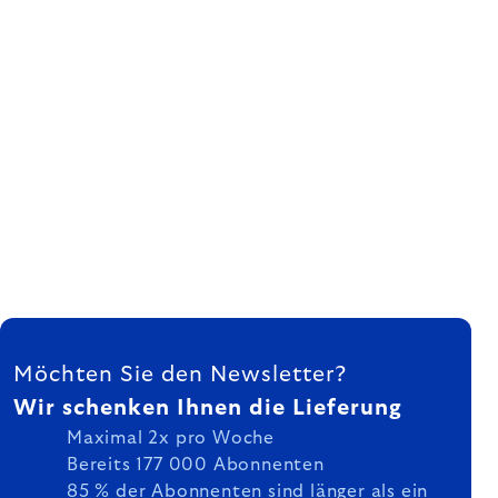
FUSSZEILE
Möchten Sie den Newsletter?
Wir schenken Ihnen die Lieferung
Maximal 2x pro Woche
Bereits 177 000 Abonnenten
85 % der Abonnenten sind länger als ein