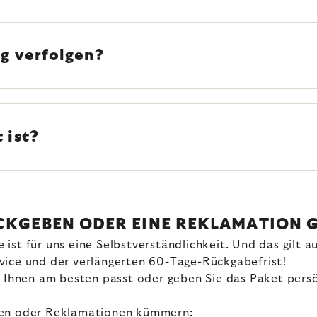
g verfolgen?
 ist?
ÜCKGEBEN ODER EINE REKLAMATION
st für uns eine Selbstverständlichkeit. Und das gilt a
vice und der verlängerten 60-Tage-Rückgabefrist!
es Ihnen am besten passt oder geben Sie das Paket per
uren oder Reklamationen kümmern: