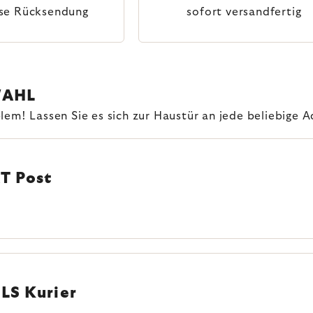
se Rücksendung
sofort versandfertig
WAHL
em! Lassen Sie es sich zur Haustür an jede beliebige A
AT Post
GLS Kurier