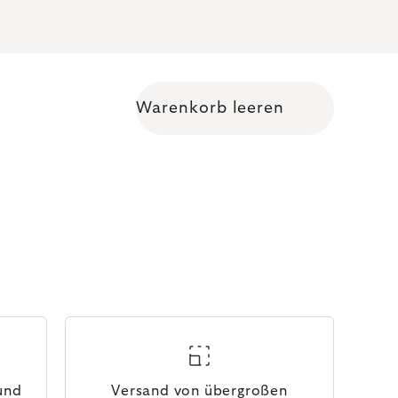
Warenkorb leeren
Warenkorb
 und
Versand von übergroßen