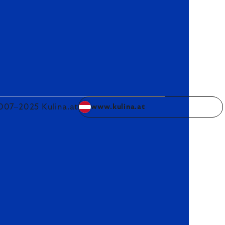
007–2025 Kulina.at
www.kulina.at