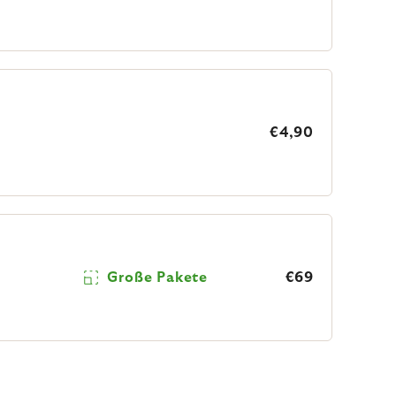
€4,90
Große Pakete
€69