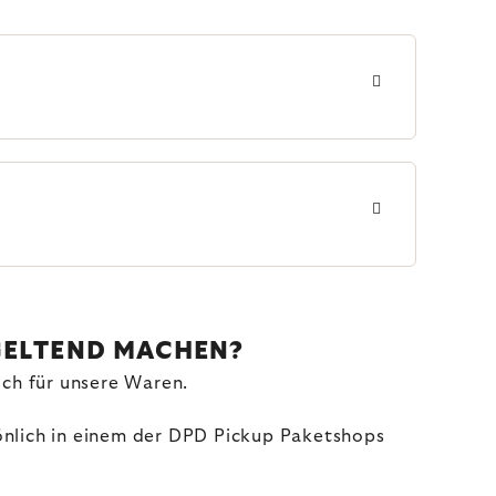
 GELTEND MACHEN?
uch für unsere Waren.
sönlich in einem der DPD Pickup Paketshops