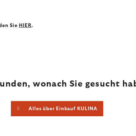
den Sie
HIER
.
funden, wonach Sie gesucht ha
Alles über Einkauf KULINA