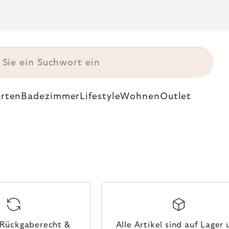
rten
Badezimmer
Lifestyle
Wohnen
Outlet
Rückgaberecht &
Alle Artikel sind auf Lager