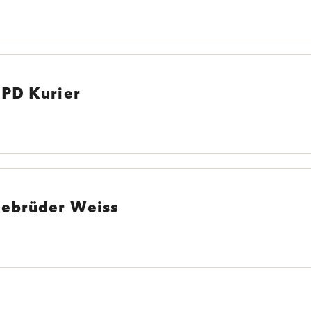
DPD Kurier
 Gebrüder Weiss