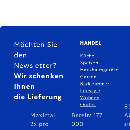
FUSSZEILE
HANDEL
Möchten Sie
den
Küche
Speisen
Newsletter?
Haushaltsgeräte
Wir schenken
Garten
Badezimmer
Ihnen
Lifestyle
die Lieferung
Wohnen
Outlet
8
Maximal
Bereits 177
A
2x pro
000
si