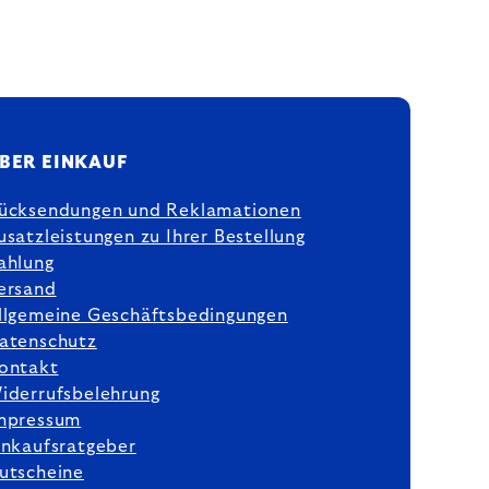
BER EINKAUF
ücksendungen und Reklamationen
usatzleistungen zu Ihrer Bestellung
ahlung
ersand
llgemeine Geschäftsbedingungen
atenschutz
ontakt
iderrufsbelehrung
mpressum
inkaufsratgeber
utscheine