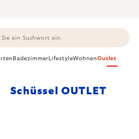
rten
Badezimmer
Lifestyle
Wohnen
Outlet
Schüssel OUTLET