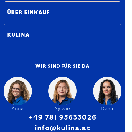
ÜBER EINKAUF
KULINA
WIR SIND FÜR SIE DA
Anna
Sylwie
Dana
+49 781 95633026
info@kulina.at