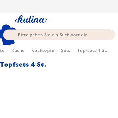
Zum
Inhalt
springen
ite
Küche
Kochtöpfe
Sets
Topfsets 4 St.
Topfsets 4 St.