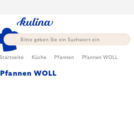
Zum
Inhalt
springen
Startseite
Küche
Pfannen
Pfannen WOLL
Pfannen WOLL