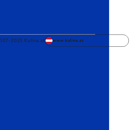
007–2025 Kulina.at
www.kulina.at