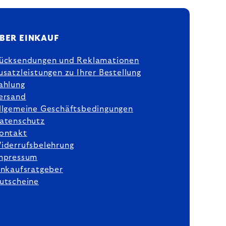
BER EINKAUF
ücksendungen und Reklamationen
usatzleistungen zu Ihrer Bestellung
ahlung
ersand
llgemeine Geschäftsbedingungen
atenschutz
ontakt
iderrufsbelehrung
mpressum
inkaufsratgeber
utscheine