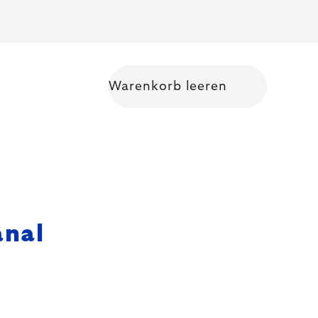
Warenkorb leeren
Warenkorb
anal