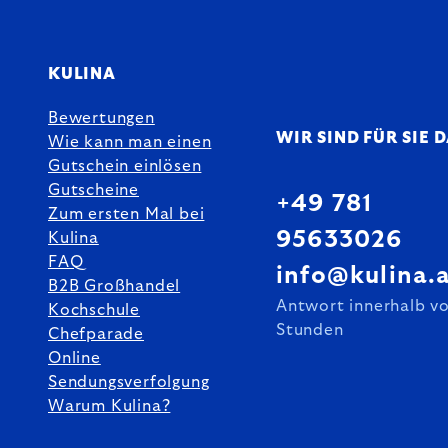
KULINA
Bewertungen
WIR SIND FÜR SIE 
Wie kann man einen
Gutschein einlösen
Gutscheine
+49 781
Zum ersten Mal bei
95633026
Kulina
FAQ
info@kulina.
B2B Großhandel
Antwort innerhalb v
Kochschule
Stunden
Chefparade
Online
Sendungsverfolgung
Warum Kulina?