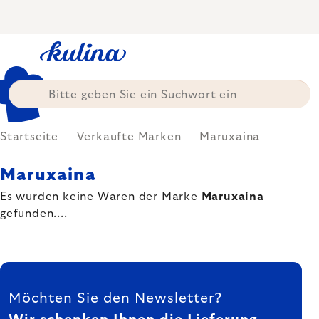
Zum
Inhalt
springen
Startseite
Verkaufte Marken
Maruxaina
Maruxaina
Es wurden keine Waren der Marke
Maruxaina
gefunden....
FUSSZEILE
Möchten Sie den Newsletter?