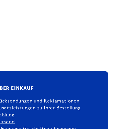
BER EINKAUF
ücksendungen und Reklamationen
usatzleistungen zu Ihrer Bestellung
ahlung
ersand
llgemeine Geschäftsbedingungen