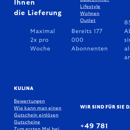
Ihnen
Lifestyle
die Lieferung
Wohnen
Outlet
8
Maximal
Bereits 177
A
2x pro
000
si
Woche
Abonnenten
al
a
KULINA
Bewertungen
WIR SIND FÜR SIE 
Wie kann man einen
Gutschein einlösen
Gutscheine
+49 781
Zum ersten Mal bei