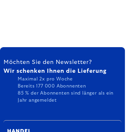
FUSSZEILE
Möchten Sie den Newsletter?
Wir schenken Ihnen die Lieferung
Maximal 2x pro Woche
Bereits 177 000 Abonnenten
85 % der Abonnenten sind länger als ein
Jahr angemeldet
HANDEL