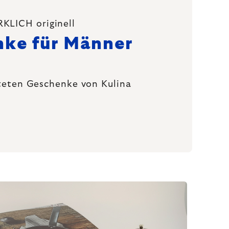
KLICH originell
ke für Männer
teten Geschenke von Kulina