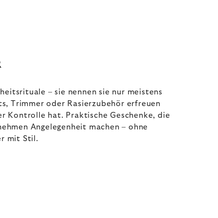
R
eitsrituale – sie nennen sie nur meistens
ets, Trimmer oder Rasierzubehör erfreuen
er Kontrolle hat. Praktische Geschenke, die
genehmen Angelegenheit machen – ohne
 mit Stil.