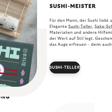
SUSHI-MEISTER
Für den Mann, der Sushi liebt 
Elegante
Sushi-Teller
,
Sake-Sc
Materialien und andere Hilfsmi
der Wert auf Stil legt. Gesche
das Auge erfreuen – denn auch 
SUSHI-TELLER
UNG