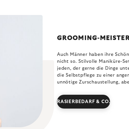
GROOMING-MEISTE
Auch Männer haben ihre Schönh
nicht so. Stilvolle Maniküre-S
jeden, der gerne die Dinge unt
die Selbstpflege zu einer an
unnötige Zurschaustellung, aber
RASIERBEDARF & CO.