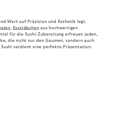
und Wert auf Präzision und Ästhetik legt.
halen
,
Essstäbchen
aus hochwertigen
ttel für die Sushi-Zubereitung erfreuen jeden,
nke, die nicht nur den Gaumen, sondern auch
Sushi verdient eine perfekte Präsentation.