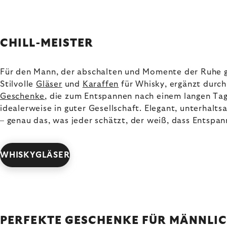
CHILL-MEISTER
Für den Mann, der abschalten und Momente der Ruhe 
Stilvolle
Gläser
und
Karaffen
für Whisky, ergänzt durc
Geschenke
, die zum Entspannen nach einem langen Tag
idealerweise in guter Gesellschaft. Elegant, unterhalt
– genau das, was jeder schätzt, der weiß, dass Entspan
WHISKYGLÄSER
PERFEKTE GESCHENKE FÜR MÄNNLI