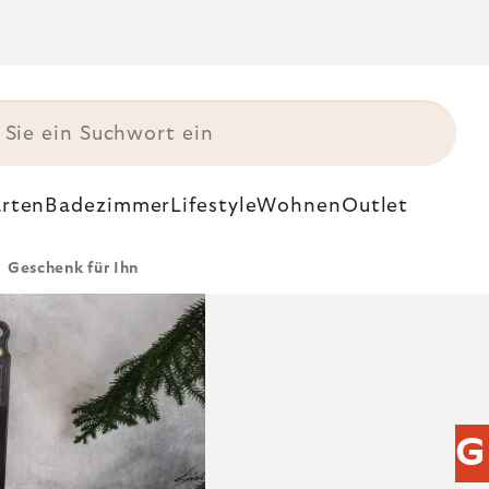
rten
Badezimmer
Lifestyle
Wohnen
Outlet
Geschenk für Ihn
G