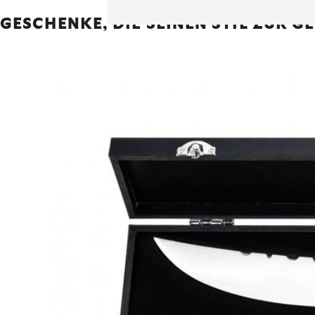
GESCHENKE, DIE SEINEN STIL ZUR 