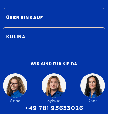
ÜBER EINKAUF
KULINA
WIR SIND FÜR SIE DA
Anna
Sylwie
Dana
+49 781 95633026