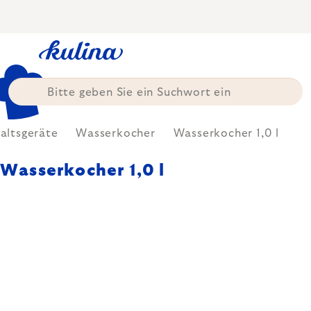
Zum
Inhalt
springen
altsgeräte
Wasserkocher
Wasserkocher 1,0 l
Wasserkocher 1,0 l