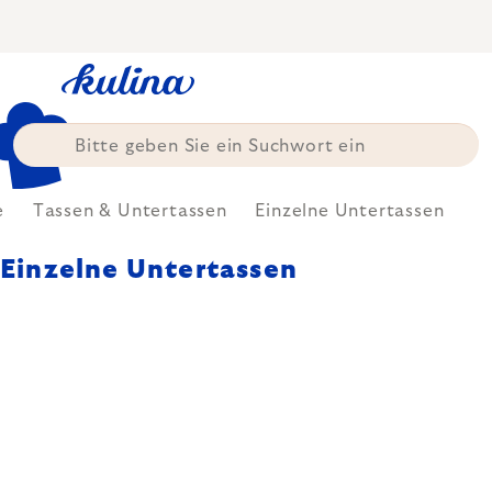
Zum
Inhalt
springen
e
Tassen & Untertassen
Einzelne Untertassen
Einzelne Untertassen