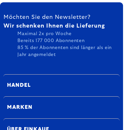
FUSSZEILE
Möchten Sie den Newsletter?
Wir schenken Ihnen die Lieferung
Maximal 2x pro Woche
Bereits 177 000 Abonnenten
85 % der Abonnenten sind länger als ein
Jahr angemeldet
HANDEL
MARKEN
ÜBER EINKAUF