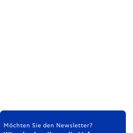
FUSSZEILE
Möchten Sie den Newsletter?