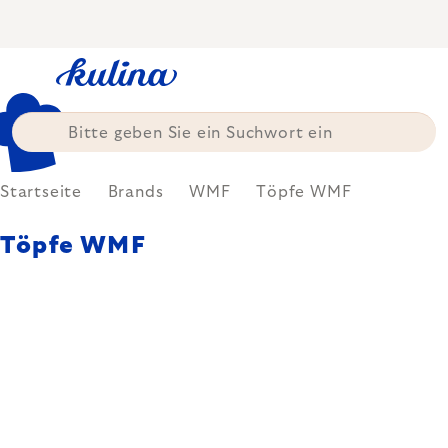
Zum
Inhalt
springen
Startseite
Brands
WMF
Töpfe WMF
Töpfe WMF