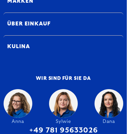
MARKEN
ÜBER EINKAUF
KULINA
WIR SIND FÜR SIE DA
Anna
Sylwie
Dana
+49 781 95633026