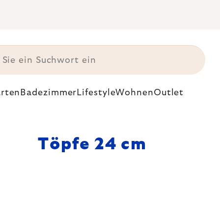
rten
Badezimmer
Lifestyle
Wohnen
Outlet
Töpfe 24 cm