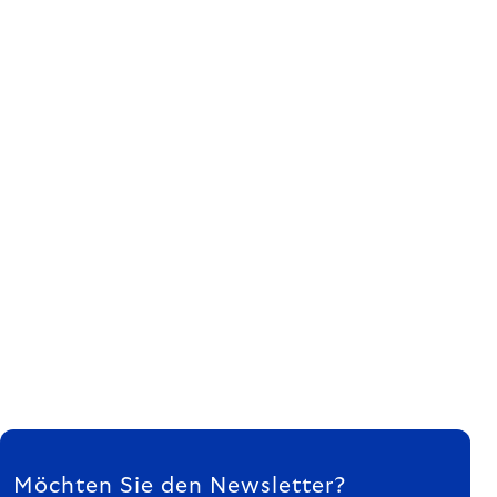
FUSSZEILE
Möchten Sie den Newsletter?