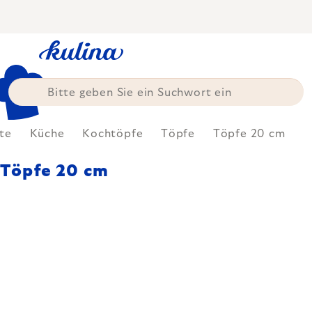
Zum
Inhalt
springen
ite
Küche
Kochtöpfe
Töpfe
Töpfe 20 cm
Töpfe 20 cm