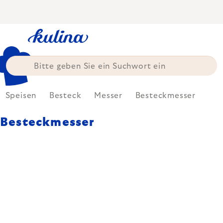
Zum
Inhalt
springen
Speisen
Besteck
Messer
Besteckmesser
Besteckmesser