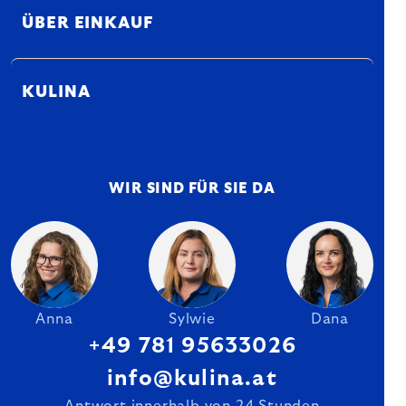
ÜBER EINKAUF
KULINA
WIR SIND FÜR SIE DA
Anna
Sylwie
Dana
+49 781 95633026
info@kulina.at